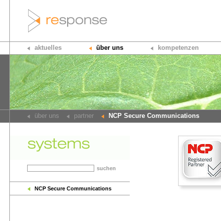
aktuelles
über uns
kompetenzen
über uns
partner
NCP Secure Communications
suchen
NCP Secure Communications