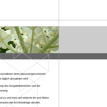
Journalisten einen passwortgeschützten
täglich aktualisiert wird.
ung des Ausgabebereiches und der
ortung.
rauf zu und kann auf einfache Art und Weise
genauso wie Archivbeiträge abrufen.