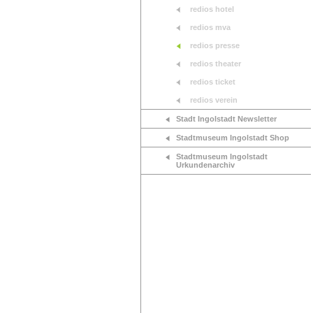
redios hotel
redios mva
redios presse
redios theater
redios ticket
redios verein
Stadt Ingolstadt Newsletter
Stadtmuseum Ingolstadt Shop
Stadtmuseum Ingolstadt
Urkundenarchiv