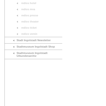
redios hotel
redios mva
redios presse
redios theater
redios ticket
redios verein
Stadt Ingolstadt Newsletter
Stadtmuseum Ingolstadt Shop
Stadtmuseum Ingolstadt
Urkundenarchiv