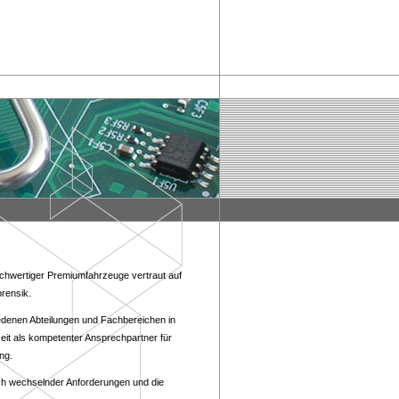
hochwertiger Premiumfahrzeuge vertraut auf
rensik.
denen Abteilungen und Fachbereichen in
it als kompetenter Ansprechpartner für
ng.
lich wechselnder Anforderungen und die