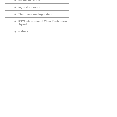
MicroCAFS PBK
ingolstadt.mobi
Stadtmuseum Ingolstadt
ICPS International Close Protection
Squad
weitere