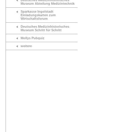
Deutsches Medizinhistorisches
Museum Abteilung Medizintechnik
Sparkasse Ingolstadt
Einladungskarten zum
Wirtschaftsforum
Deutsches Medizinhistorisches
Museum Schritt für Schritt
Mollys Pubquiz
weitere