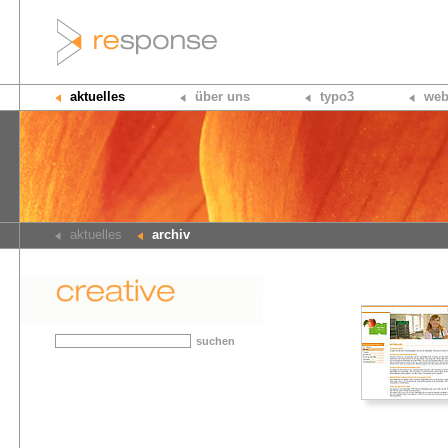
aktuelles
über uns
typo3
web
aktuelles
archiv
suchen