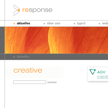
aktuelles
über uns
typo3
web
aktuelles
suchen