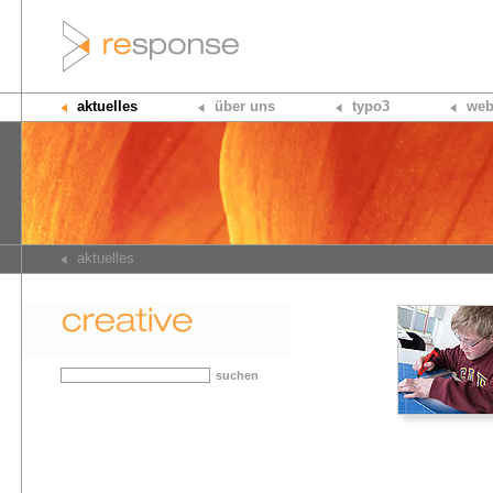
aktuelles
über uns
typo3
web
aktuelles
suchen