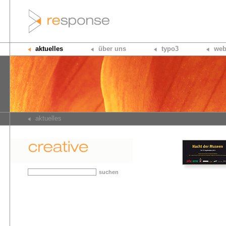
aktuelles
über uns
typo3
web
aktuelles
suchen