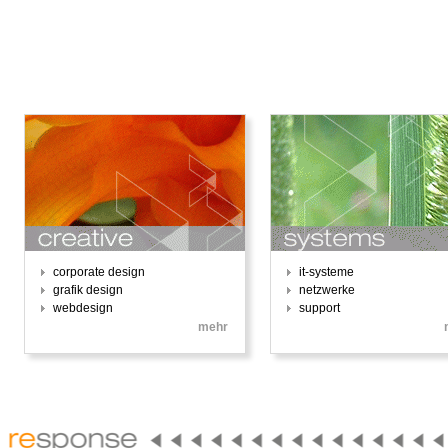
corporate design
it-systeme
grafik design
netzwerke
webdesign
support
mehr